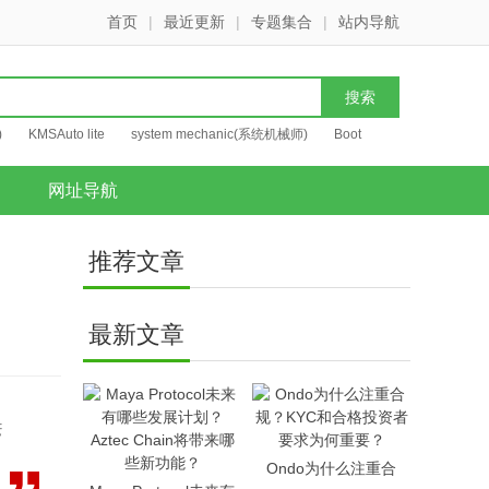
首页
|
最近更新
|
专题集合
|
站内导航
)
KMSAuto lite
system mechanic(系统机械师)
Boot
网址导航
推荐文章
最新文章
无
Ondo为什么注重合