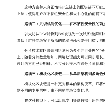
这种方案并未真正“解决”主链上的区块链不可能
上层，使得用户在不牺牲安全性和去中心化的前提下
路线二：共识机制优化——在不牺牲安全性的前
以太坊从PoW转换到PoS被视为一次试图缓解区
降低了维持网络安全所需的能源消耗和硬件门槛，同
分片技术将区块链网络划分为多个并行处理的“
上，随着分片数量增加，网络处理能力可以同步增长。以
设计的方向已经明确。不过分片技术在跨分片通信和
路线三：模块化区块链——从单层架构到多角色
模块化区块链是一种更为根本的架构变革。它将
到不同的专用层中，由不同的网络负责处理。
在这种模型下，可以出现专门提供数据可用性的网