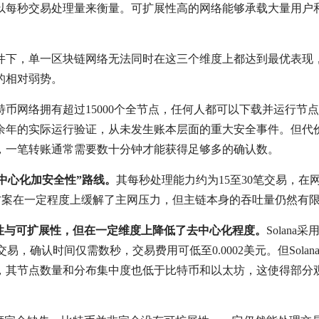
以每秒交易处理量来衡量。可扩展性高的网络能够承载大量用户
件下，单一区块链网络无法同时在这三个维度上都达到最优表现
的相对弱势。
特币网络拥有超过15000个全节点，任何人都可以下载并运行节
十余年的实际运行验证，从未发生账本层面的重大安全事件。但代
易，一笔转账通常需要数十分钟才能获得足够多的确认数。
去中心化加安全性”路线。
其每秒处理能力约为15至30笔交易，在
2扩容方案在一定程度上缓解了主网压力，但主链本身的吞吐量仍然有
安全性与可扩展性，但在一定维度上降低了去中心化程度。
Solana
交易，确认时间仅需数秒，交易费用可低至0.0002美元。但Solan
，其节点数量和分布集中度也低于比特币和以太坊，这使得部分