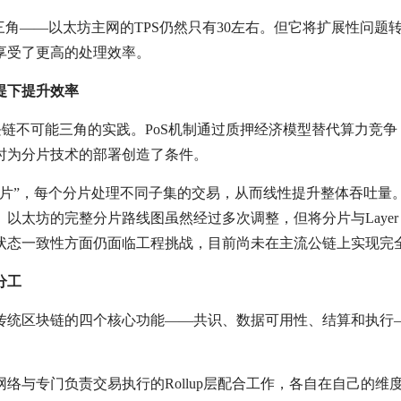
三角——以太坊主网的TPS仍然只有30左右。但它将扩展性问题
享受了更高的处理效率。
提下提升效率
块链不可能三角的实践。PoS机制通过质押经济模型替代算力竞争
时为分片技术的部署创造了条件。
分片”，每个分片处理不同子集的交易，从而线性提升整体吞吐量
太坊的完整分片路线图虽然经过多次调整，但将分片与Layer 
状态一致性方面仍面临工程挑战，目前尚未在主流公链上实现完
分工
传统区块链的四个核心功能——共识、数据可用性、结算和执行
络与专门负责交易执行的Rollup层配合工作，各自在自己的维