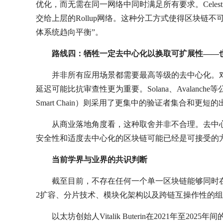
优化，而无需在同一网络中同时满足所有要求。Cele
交给上层的Rollup网络。这种分工方式使得区块链
体系统趋向平衡”。
路线四：牺牲一定去中心化以换取可扩展性——
并非所有应用场景都需要最高等级的去中心化。
延迟可能比抗审查性更为重要。Solana、Avalan
Smart Chain）则采用了更集中的验证者集合和更短
从商业落地角度看，这种取舍并非不合理。去中
安全性和适度去中心化的区块链可能已经是可接受的
当前学界与业界的共识判断
截至目前，不存在任何一个单一区块链能够同时在
2扩容、分片技术、模块化架构以及跨链互操作性的
以太坊创始人Vitalik Buterin在2021年