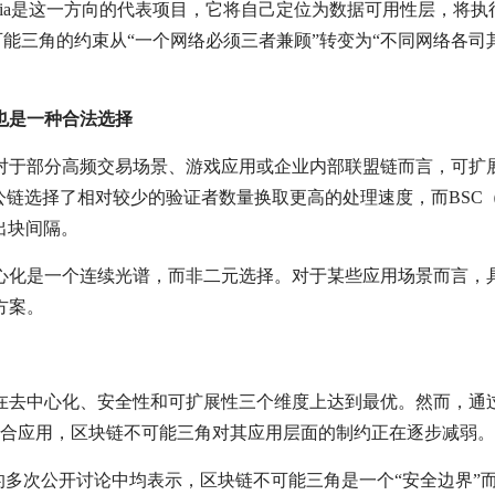
stia是这一方向的代表项目，它将自己定位为数据可用性层，将执
不可能三角的约束从“一个网络必须三者兼顾”转变为“不同网络各司
也是一种合法选择
对于部分高频交易场景、游戏应用或企业内部联盟链而言，可扩
che等公链选择了相对较少的验证者数量换取更高的处理速度，而BSC（
的出块间隔。
心化是一个连续光谱，而非二元选择。对于某些应用场景而言，
方案。
去中心化、安全性和可扩展性三个维度上达到最优。然而，通过La
组合应用，区块链不可能三角对其应用层面的制约正在逐步减弱。
至2025年间的多次公开讨论中均表示，区块链不可能三角是一个“安全边界”