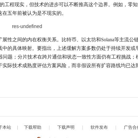
下的工程现实，但技术的进步可以不断推高这个边界。例如，零知
这在五年前被认为是不现实的。
展性之间的内在权衡关系。比特币、以太坊和Solana等主流公
践中的具体映射。要指出，上述缓解方案多数仍处于持续开发或
排序器问题；分片技术在跨片通信和状态一致性方面仍有工程挑战；
于实际技术成熟度评估方案风险，而非假设所有扩容路线均已达
于本站
|
下载帮助
｜
下载声明
｜
软件发布
｜
广告合