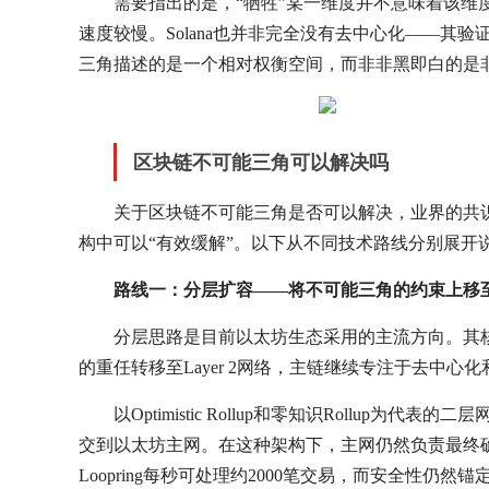
需要指出的是，“牺牲”某一维度并不意味着该
速度较慢。Solana也并非完全没有去中心化——
三角描述的是一个相对权衡空间，而非非黑即白的是
区块链不可能三角可以解决吗
关于区块链不可能三角是否可以解决，业界的共
构中可以“有效缓解”。以下从不同技术路线分别展开
路线一：分层扩容——将不可能三角的约束上移
分层思路是目前以太坊生态采用的主流方向。其
的重任转移至Layer 2网络，主链继续专注于去中心
以Optimistic Rollup和零知识Roll
交到以太坊主网。在这种架构下，主网仍然负责最终确认
Loopring每秒可处理约2000笔交易，而安全性仍然