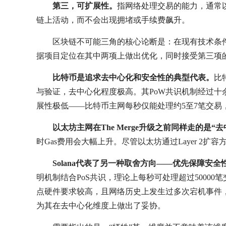
第三，可扩展性。
指网络处理交易的能力，通常
链上活动，而不会出现拥堵或手续费飙升。
区块链不可能三角的核心论断是：在现有技术条
据项目定位在其中两项上做出优化，同时接受第三项
比特币是追求去中心化和安全性的典型代表。
比
与验证，去中心化程度极高。其PoW共识机制经过
展性极低——比特币主网每秒仅能处理约5至7笔交
以太坊主网在The Merge升级之前同样走的是“
时Gas费用会大幅上升。尽管以太坊通过Layer 
Solana代表了另一种取舍方向——优先保障
明机制结合PoS共识，理论上每秒可处理超过50000笔
点硬件要求较高，且网络历史上发生过多次宕机事件
为其在去中心化维度上做出了妥协。