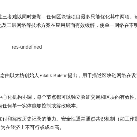
性三者难以同时兼顾，任何区块链项目最多只能优化其中两项。
优化及二层网络等技术方案在应用层面有效缓解，使单一网络在不
这一概念由以太坊创始人Vitalik Buterin提出，用于描述区块链网络在
中心化机构协调，每个节点都可以独立验证交易和区块的有效性
有任何单一实体能够控制或篡改账本。
支付和篡改历史记录的能力。安全性通常通过共识机制（如工作
行为在经济上不可行或成本高。