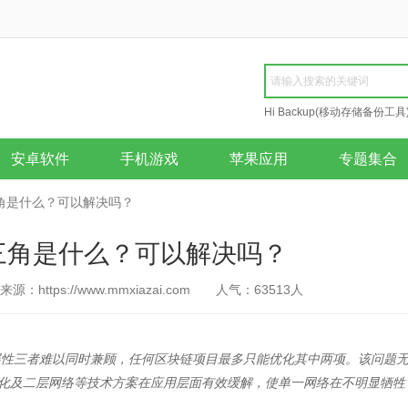
Hi Backup(移动存储备份工具
Repair
安卓软件
手机游戏
苹果应用
专题集合
角是什么？可以解决吗？
三角是什么？可以解决吗？
来源：https://www.mmxiazai.com
人气：
63513
人
展性三者难以同时兼顾，任何区块链项目最多只能优化其中两项。该问题
优化及二层网络等技术方案在应用层面有效缓解，使单一网络在不明显牺牲