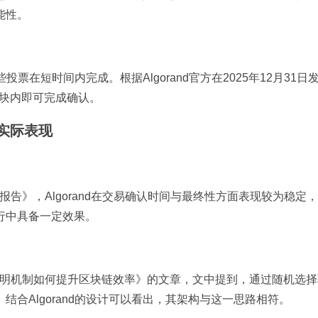
能性。
投票在短时间内完成。根据Algorand官方在2025年12月31日
区块内即可完成确认。
实际表现
年度报告》，Algorand在交易确认时间与最终性方面表现较为稳定
行中具备一定效果。
为《权益证明机制如何提升区块链效率》的文章，文中提到，通过随机选
合Algorand的设计可以看出，其架构与这一思路相符。