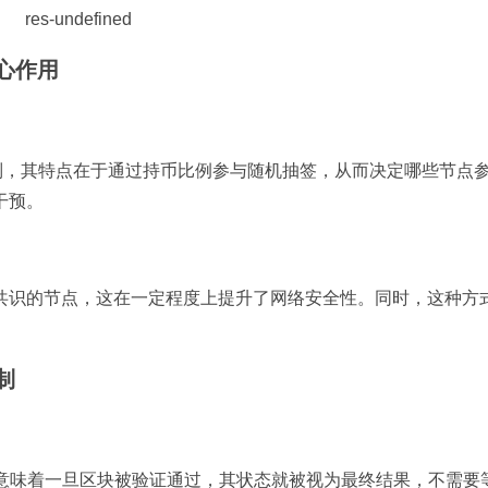
心作用
 Stake）机制，其特点在于通过持币比例参与随机抽签，从而决定哪些节
干预。
共识的节点，这在一定程度上提升了网络安全性。同时，这种方
制
，这意味着一旦区块被验证通过，其状态就被视为最终结果，不需要