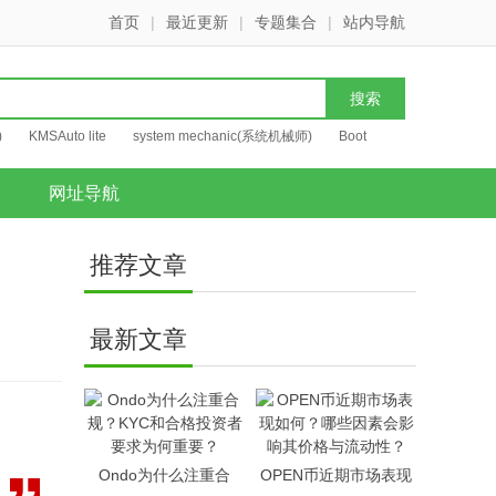
首页
|
最近更新
|
专题集合
|
站内导航
)
KMSAuto lite
system mechanic(系统机械师)
Boot
网址导航
推荐文章
最新文章
认
Ondo为什么注重合
OPEN币近期市场表现