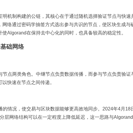
权益证明机制构建的公链，其核心在于通过随机选择验证节点与快速
，网络通过密码学抽签方式选出参与共识的节点，使区块生成与
Algorand在保持去中心化的同时，也具备较高的稳定性。
建基础网络
与参与节点两类角色。中继节点负责数据传播，而参与节点负责验证
可以快速在节点之间传递。
广播的情况，使交易与区块数据能够更高效地同步。2024年4月18
，分层网络结构可以在一定程度上降低延迟，这一思路与Algoran