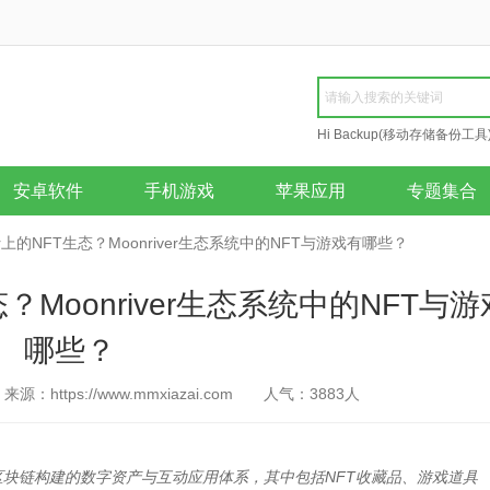
Hi Backup(移动存储备份工具
Repair
安卓软件
手机游戏
苹果应用
专题集合
ver上的NFT生态？Moonriver生态系统中的NFT与游戏有哪些？
生态？Moonriver生态系统中的NFT与
哪些？
来源：https://www.mmxiazai.com
人气：
3883
人
river区块链构建的数字资产与互动应用体系，其中包括NFT收藏品、游戏道具