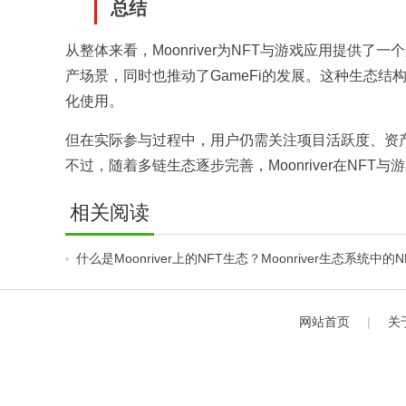
总结
从整体来看，Moonriver为NFT与游戏应用提
产场景，同时也推动了GameFi的发展。这种生态
化使用。
但在实际参与过程中，用户仍需关注项目活跃度、资
不过，随着多链生态逐步完善，Moonriver在NF
相关阅读
什么是Moonriver上的NFT生态？Moonriver生态系统中的
戏有哪些？
网站首页
|
关