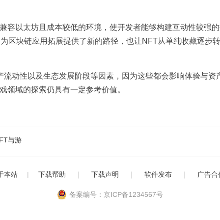
供了一个兼容以太坊且成本较低的环境，使开发者能够构建互动性较强
结构为区块链应用拓展提供了新的路径，也让NFT从单纯收藏逐步
产流动性以及生态发展阶段等因素，因为这些都会影响体验与资
T与游戏领域的探索仍具有一定参考价值。
NFT与游
于本站
|
下载帮助
｜
下载声明
｜
软件发布
｜
广告合
备案编号：京ICP备1234567号