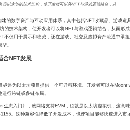
er兼容以太坊的技术架构，使开发者可以将NFT与游戏逻辑结合，从
er区块链构建的数字资产与互动应用体系，其中包括NFT收藏品、游戏
容以太坊的技术架构，使开发者可以将NFT与游戏逻辑结合，从而形
上的NFT不仅用于展示和收藏，还在游戏、社交及虚拟资产流通中承
模型。
适合NFT发展
设计目标是为以太坊项目提供一个可迁移环境。开发者可以在Moonriv
地进行跨链或多链布局。
oonriver生态入门》，该网络支持EVM，也就是以太坊虚拟机，这意味
C-1155。这种兼容性降低了开发成本，也使项目能够快速进入市