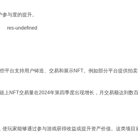
户参与度的提升。
目，这些平台支持用户铸造、交易和展示NFT。例如部分平台提供拍
nriver链上NFT交易量在2024年第四季度出现增长，月交易额达到数
产，使玩家能够通过参与游戏获得收益或提升资产价值。这类项目