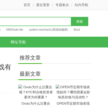
首页
|
最近更新
|
专题集合
|
站内导航
)
KMSAuto lite
system mechanic(系统机械师)
Boot
网址导航
推荐文章
游戏有
最新文章
Ondo为什么注重合
OPEN币近期市场表现