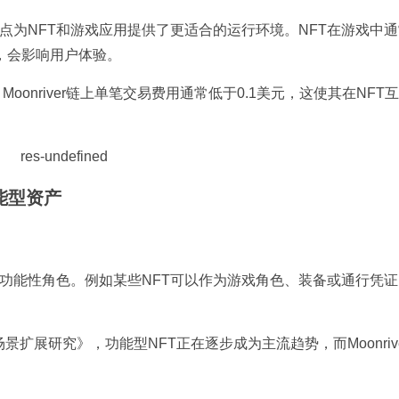
一特点为NFT和游戏应用提供了更适合的运行环境。NFT在游戏中
，会影响用户体验。
统计，Moonriver链上单笔交易费用通常低于0.1美元，这使其在NFT
功能型资产
还承担功能性角色。例如某些NFT可以作为游戏角色、装备或通行凭
。
应用场景扩展研究》，功能型NFT正在逐步成为主流趋势，而Moonriv