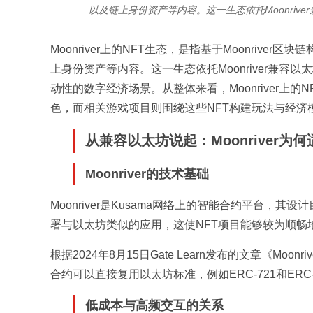
以及链上身份资产等内容。这一生态依托Moonriv
Moonriver上的NFT生态，是指基于Moonriv
上身份资产等内容。这一生态依托Moonriver兼
动性的数字经济场景。从整体来看，Moonriver
色，而相关游戏项目则围绕这些NFT构建玩法与经济
从兼容以太坊说起：Moonriver为何
Moonriver的技术基础
Moonriver是Kusama网络上的智能合约平台，其
署与以太坊类似的应用，这使NFT项目能够较为顺畅
根据2024年8月15日Gate Learn发布的文章《M
合约可以直接复用以太坊标准，例如ERC-721和ER
低成本与高频交互的关系