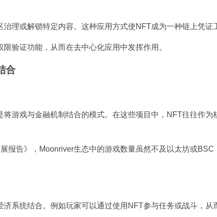
区治理或解锁特定内容。这种应用方式使NFT成为一种链上凭证
权限验证功能，从而在去中心化应用中发挥作用。
结合
i，也就是将游戏与金融机制结合的模式。在这些项目中，NFT往往作
eFi发展报告》，Moonriver生态中的游戏数量虽然不及以太坊或BS
经济系统结合。例如玩家可以通过使用NFT参与任务或战斗，从