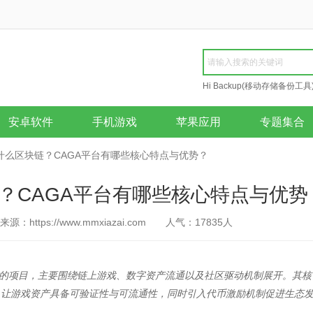
Hi Backup(移动存储备份工具
Repair
安卓软件
手机游戏
苹果应用
专题集合
to是什么区块链？CAGA平台有哪些核心特点与优势？
区块链？CAGA平台有哪些核心特点与优势
来源：https://www.mmxiazai.com
人气：
17835
人
戏生态的项目，主要围绕链上游戏、数字资产流通以及社区驱动机制展开。其核
，让游戏资产具备可验证性与可流通性，同时引入代币激励机制促进生态