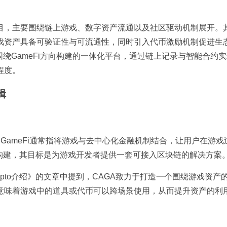
态的项目，主要围绕链上游戏、数字资产流通以及社区驱动机制展开。
戏资产具备可验证性与可流通性，同时引入代币激励机制促进生
绕GameFi方向构建的一体化平台，通过链上记录与智能合约
程度。
辑
切相关。GameFi通常指将游戏与去中心化金融机制结合，让用户在游
构建，其目标是为游戏开发者提供一套可接入区块链的解决方案
GA Crypto介绍》的文章中提到，CAGA致力于打造一个围绕游戏资
意味着游戏中的道具或代币可以跨场景使用，从而提升资产的利