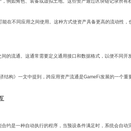
资产，例如角色、装备或虚拟土地。这些资产通过区块链记录所有
并可能在不同应用之间使用。这种方式使资产具备更高的流动性，
用之间的流通。这通常需要定义通用接口和数据格式，以便不同开
变游戏经济结构》一文中提到，跨应用资产流通是GameFi发展的一个
互
智能合约是一种自动执行的程序，当预设条件满足时，系统会自动