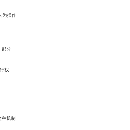
人为操作
。部分
进行权
这种机制