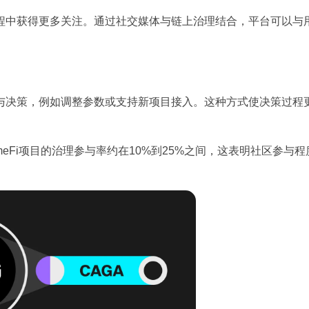
程中获得更多关注。通过社交媒体与链上治理结合，平台可以与
与决策，例如调整参数或支持新项目接入。这种方式使决策过程
，部分GameFi项目的治理参与率约在10%到25%之间，这表明社区参与