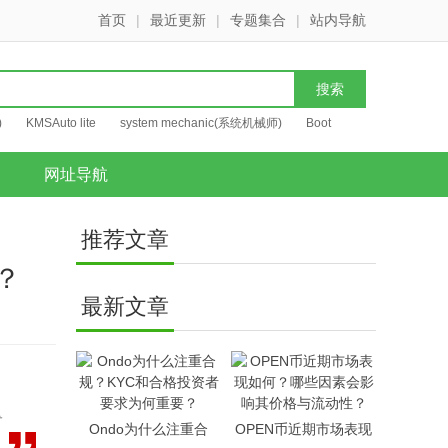
首页
|
最近更新
|
专题集合
|
站内导航
)
KMSAuto lite
system mechanic(系统机械师)
Boot
网址导航
推荐文章
？
最新文章
发
Ondo为什么注重合
OPEN币近期市场表现