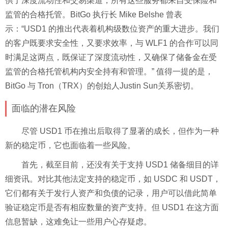
供了深度流动性和交易渠道，所有这些服务都来自受保险和
监管的合格托管。BitGo 执行长 Mike Belshe 曾表
示：“USD1 的推出代表着机构级数位资产的重大进步。我们
的客户既要求安全性，又要求效率，与 WLF1 的合作可以同
时满足这两点，既保证了深度流动性，又确保了储备金在受
监管的合格托管机构内安全持有和管理。” 值得一提的是，
BitGo 与 Tron（TRX）的创始人Justin Sun关系密切。
面临的潜在风险
尽管 USD1 币在推出后取得了显著的成长，但作为一种
新的稳定币，它也面临着一些风险。
首先，截至目前，还没有关于支持 USD1 储备细目的详
细资讯。对比其他法定支持的稳定币，如 USDC 和 USDT，
它们都有关于发行人资产和负债的记录，用户可以借此简单
验证稳定币是否有相应数量的资产支持。但 USD1 在这方面
信息暂缺，这难免让一些用户心存疑虑。