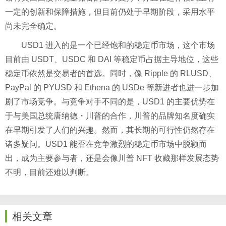
一定的创新和保障措施，但目前仍处于早期阶段，采用水平
尚未完全确定。
USD1 进入的是一个已经饱和的稳定币市场，这个市场
目前由 USDT、USDC 和 DAI 等稳定币占据主导地位，这些
稳定币依然是交易者的首选。同时，像 Ripple 的 RLUSD、
PayPal 的 PYUSD 和 Ethena 的 USDe 等新进者也进一步加
剧了市场竞争。与竞争对手不同的是，USD1 的主要优势在
于与美国总统唐纳德・川普的合作，川普的品牌知名度确实
在早期引发了人们的兴趣。然而，其长期的可行性仍然存在
诸多疑问。USD1 能否在竞争激烈的稳定币市场中脱颖而
出，成为主要参与者，还是会像川普 NFT 收藏那样发展态势
不明，目前还难以判断。
相关文章