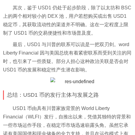
其次，鉴于 USD1 仍处于起步阶段，除了以太坊和 BSC
上的两个相对较小的 DEX 池，用户若想购买或出售 USD1
稳定币，其获取流动性的渠道并不明确。这在一定程度上限
制了 USD1 币的交易便捷性和市场普及度。
最后，USD1 与川普的联系可以说是一把双刃剑。word
Liberty Financial 因与美国总统有着紧密联系而受到关注的同
时，也引来了一些质疑。部分人担心这种政治关联是否会对
USD1 币的发展和稳定性产生潜在影响。
总结：USD1 币的发行主体与发展之路
USD1 币由具有川普家族背景的 World Liberty
Financial（WLFI）发行，自推出以来，凭借其独特的背景和
一些市场运作手段，在稳定币市场迅速崭露头角。虽然它承
诺有美国国债和现金储备的全力支持，并且在运作模式上有