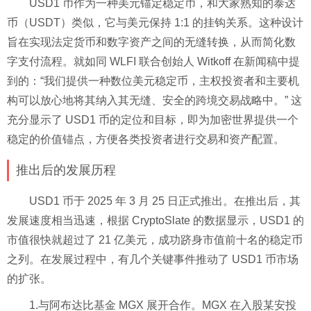
USD1 币作为一种美元锚定稳定币，和大家熟知的泰达
币（USDT）类似，它与美元保持 1:1 的挂钩关系。这种设计
旨在实现法定货币和数字资产之间的无缝转换，从而简化数
字支付流程。就如同 WLFI 联合创始人 Witkoff 在新闻稿中提
到的：“我们提供一种数位美元稳定币，主权投资者和主要机
构可以放心地将其纳入其无缝、安全的跨境交易战略中。” 这
充分显示了 USD1 币的定位和目标，即为加密世界提供一个
稳定的价值锚点，方便各类投资者进行交易和资产配置。
推出后的发展历程
USD1 币于 2025 年 3 月 25 日正式推出。在推出后，其
发展速度相当迅速，根据 CryptoSlate 的数据显示，USD1 的
市值很快就超过了 21 亿美元，成功跻身市值前十名的稳定币
之列。在发展过程中，有几个关键事件推动了 USD1 币市场
的扩张。
1.与阿布达比基金 MGX 展开合作。MGX 在入股某安投