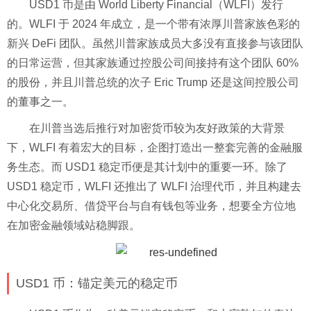
USD1 币是由 World Liberty Financial（WLFI）发行
的。WLFI 于 2024 年成立，是一个带有浓厚川普家族色彩的
新兴 DeFi 团队。虽然川普家族成员大多没有直接参与该团队
的日常运营，但其家族通过控股公司间接持有这个团队 60%
的股份，并且川普总统的次子 Eric Trump 还是这间控股公司
的董事之一。
在川普当选后推行对加密货币较为友好政策的大背景
下，WLFI 有着宏大的目标，企图打造出一整套完善的金融服
务生态。而 USD1 稳定币便是其计划中的重要一环。除了
USD1 稳定币，WLFI 还推出了 WLFI 治理代币，并且构建去
中心化交易所、借贷平台与自有钱包等业务，想要全方位地
在加密金融领域站稳脚跟。
USD1 币：锚定美元的稳定币