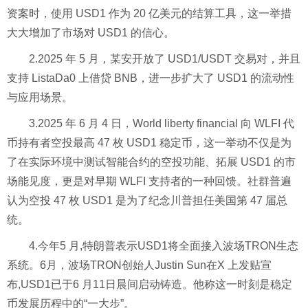
资案时，使用 USD1 作为 20 亿美元的结算工具，这一举措
大大增加了市场对 USD1 的信心。
2.2025 年 5 月，某安开放了 USD1/USDT 交易对，并且
支持 ListaDa0 上借贷 BNB，进一步扩大了 USD1 的流动性
与应用场景。
3.2025 年 6 月 4 日，World liberty financial 向 WLFI 代
币持有者空投最高 47 枚 USD1 稳定币，这一举动不仅是为
了在实际环境中测试智能合约的空投功能、拓展 USD1 的市
场能见度，更是对早期 WLFI 支持者的一种回馈。社群普遍
认为空投 47 枚 USD1 是为了纪念川普担任美国第 47 届总
统。
4.今年5 月,特朗普表示USD1将全面接入波场TRON生态
系统。6月，波场TRON创始人Justin Sun在X 上发贴宣
布,USD1已于6 月11日晨间启动铸造。他称这一时刻是稳定
币发展历程中的“一大步”。