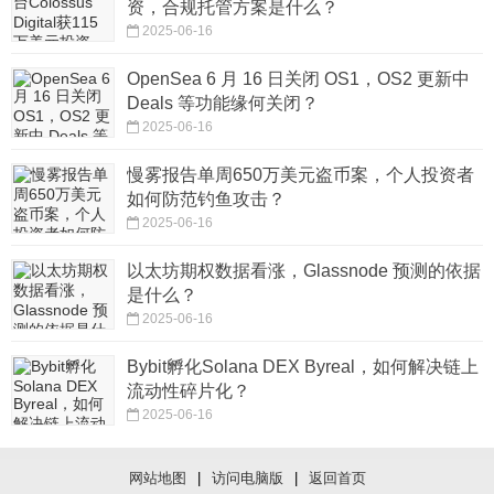
资，合规托管方案是什么？
2025-06-16
OpenSea 6 月 16 日关闭 OS1，OS2 更新中
Deals 等功能缘何关闭？
2025-06-16
慢雾报告单周650万美元盗币案，个人投资者
如何防范钓鱼攻击？
2025-06-16
以太坊期权数据看涨，Glassnode 预测的依据
是什么？
2025-06-16
Bybit孵化Solana DEX Byreal，如何解决链上
流动性碎片化？
2025-06-16
网站地图
|
访问电脑版
|
返回首页