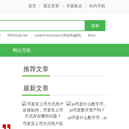
首页
|
最近更新
|
专题集合
|
站内导航
)
KMSAuto lite
system mechanic(系统机械师)
Boot
网址导航
推荐文章
最新文章
pi币是什么数字币，pi
币某安上币方式用户反
币是数字资产吗？