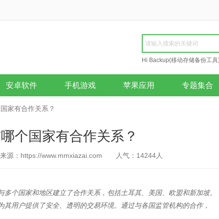
Hi Backup(移动存储备份工具
Repair
安卓软件
手机游戏
苹果应用
专题集合
哪个国家有合作关系？
所与哪个国家有合作关系？
来源：https://www.mmxiazai.com
人气：
14244
人
台，与多个国家和地区建立了合作关系，包括土耳其、美国、欧盟和新加坡。
，还为其用户提供了安全、透明的交易环境。通过与各国监管机构的合作，