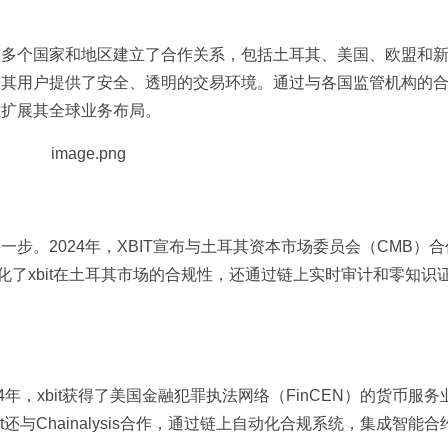
，与多个国家和地区建立了合作关系，包括土耳其、美国、欧盟和
还为其用户提供了安全、透明的交易环境。通过与各国监管机构的
时扩展其全球业务布局。
一步。2024年，XBIT宣布与土耳其资本市场委员会（CMB）
化了xbit在土耳其市场的合规性，还通过链上实时审计和零知识
4年，xbit获得了美国金融犯罪执法网络（FinCEN）的货币服务
还与Chainalysis合作，通过链上自动化合规系统，集成智能