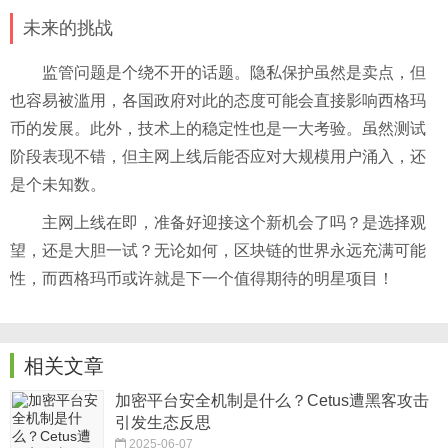
未来的挑战
监管问题是个绕不开的话题。隐私保护虽然是卖点，但
也容易被滥用，各国政府对此的态度可能会直接影响西格玛
币的发展。此外，技术上的稳定性也是一大考验。虽然测试
阶段表现不错，但主网上线后能否应对大规模用户涌入，还
是个未知数。
主网上线在即，准备好迎接这个新机会了吗？是选择观
望，还是大胆一试？无论如何，区块链的世界永远充满可能
性，而西格玛币或许就是下一个值得期待的明星项目！
相关文章
加密平台安全机制是什么？Cetus遭黑客攻击
引发生态反思
2025-06-07