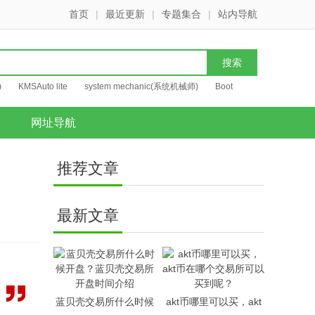
首页
|
最近更新
|
专题集合
|
站内导航
)
KMSAuto lite
system mechanic(系统机械师)
Boot
网址导航
推荐文章
最新文章
。
蓝贝壳交易所什么时候
akt币哪里可以买，akt