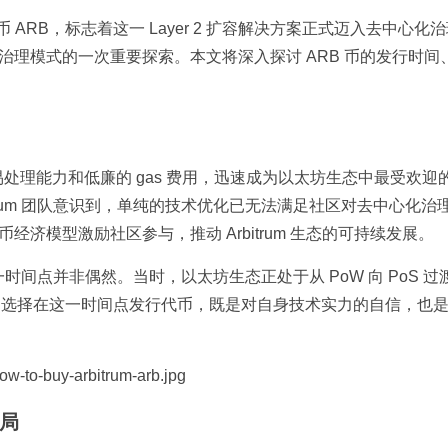
其原生代币 ARB，标志着这一 Layer 2 扩容解决方案正式迈入去中心化
治理模式的一次重要探索。本文将深入探讨 ARB 币的发行时间
的交易处理能力和低廉的 gas 费用，迅速成为以太坊生态中最受欢迎的 L
trum 团队意识到，单纯的技术优化已无法满足社区对去中心化治
经济模型激励社区参与，推动 Arbitrum 生态的可持续发展。
日，这一时间点并非偶然。当时，以太坊生态正处于从 PoW 向 PoS 
itrum 选择在这一时间点发行代币，既是对自身技术实力的自信，也
布局