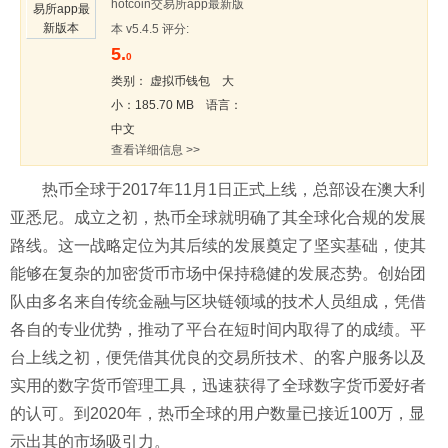
hotcoin交易所app最新版
本 v5.4.5 评分:
5.
0
类别： 虚拟币钱包 大
小：185.70 MB 语言：
中文
查看详细信息 >>
热币全球于2017年11月1日正式上线，总部设在澳大利
亚悉尼。成立之初，热币全球就明确了其全球化合规的发展
路线。这一战略定位为其后续的发展奠定了坚实基础，使其
能够在复杂的加密货币市场中保持稳健的发展态势。创始团
队由多名来自传统金融与区块链领域的技术人员组成，凭借
各自的专业优势，推动了平台在短时间内取得了的成绩。平
台上线之初，便凭借其优良的交易所技术、的客户服务以及
实用的数字货币管理工具，迅速获得了全球数字货币爱好者
的认可。到2020年，热币全球的用户数量已接近100万，显
示出其的市场吸引力。