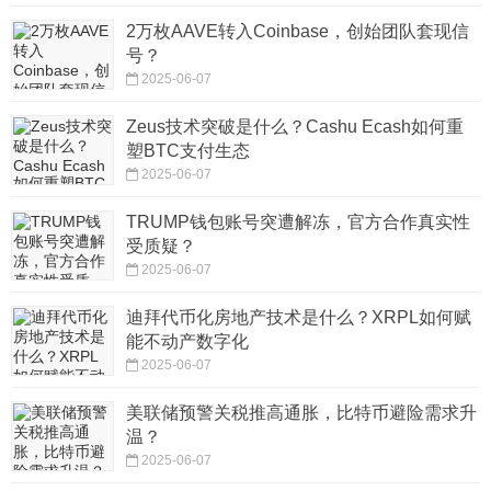
2万枚AAVE转入Coinbase，创始团队套现信
号？
2025-06-07
Zeus技术突破是什么？Cashu Ecash如何重
塑BTC支付生态
2025-06-07
TRUMP钱包账号突遭解冻，官方合作真实性
受质疑？
2025-06-07
迪拜代币化房地产技术是什么？XRPL如何赋
能不动产数字化
2025-06-07
美联储预警关税推高通胀，比特币避险需求升
温？
2025-06-07