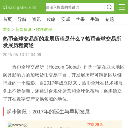
首页
导航
资讯
攻略
安卓
苹果
手游
专题
首页
>
新闻资讯
>
软件教程
热币全球交易所的发展历程是什么？热币全球交易所
发展历程简述
2025-05-13 12:34:09
热币全球交易所（Hotcoin Global）作为一家在亚太地区
颇具影响力的加密货币交易平台，其发展历程可谓是区块链
行业的一个缩影。自2017年成立以来，热币全球在技术和服
务上不断创新，还通过合规化运营和全球化布局，逐步确立
了其在数字资产交易领域的地位。
起步阶段：2017年的诞生与早期发展
下载 25 次