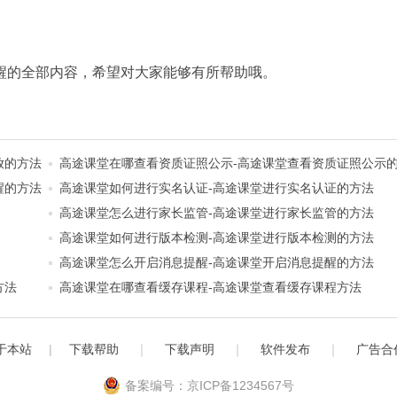
醒的全部内容，希望对大家能够有所帮助哦。
放的方法
高途课堂在哪查看资质证照公示-高途课堂查看资质证照公示
醒的方法
高途课堂如何进行实名认证-高途课堂进行实名认证的方法
高途课堂怎么进行家长监管-高途课堂进行家长监管的方法
高途课堂如何进行版本检测-高途课堂进行版本检测的方法
高途课堂怎么开启消息提醒-高途课堂开启消息提醒的方法
方法
高途课堂在哪查看缓存课程-高途课堂查看缓存课程方法
于本站
|
下载帮助
｜
下载声明
｜
软件发布
｜
广告合
备案编号：京ICP备1234567号