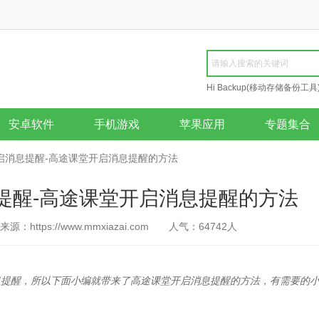
Hi Backup(移动存储备份工具
Repair
安卓软件
手机游戏
苹果应用
专题集合
启消息提醒-高途课堂开启消息提醒的方法
提醒-高途课堂开启消息提醒的方法
来源：https://www.mmxiazai.com
人气：
64742
人
息提醒，所以下面小编就带来了高途课堂开启消息提醒的方法，有需要的