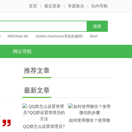
首页
|
最近更新
|
专题集合
|
站内导航
)
KMSAuto lite
system mechanic(系统机械师)
Boot
网址导航
推荐文章
最新文章
小
如何使用微信？使用微
QQ群怎么设置管理员?
信的步骤