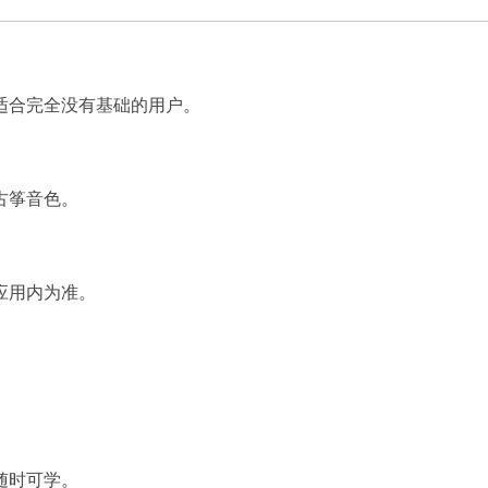
适合完全没有基础的用户。
古筝音色。
应用内为准。
。
随时可学。