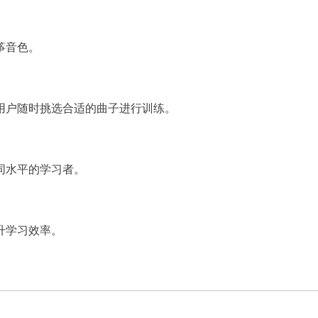
筝音色。
用户随时挑选合适的曲子进行训练。
同水平的学习者。
升学习效率。