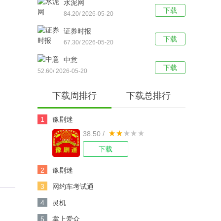
水泥网
下载
84.20/ 2026-05-20
证券时报
下载
67.30/ 2026-05-20
中意
下载
52.60/ 2026-05-20
下载周排行
下载总排行
1
豫剧迷
38.50 /
下载
2
豫剧迷
3
网约车考试通
4
灵机
5
掌上爱众