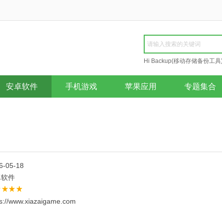
Hi Backup(移动存储备份工具
Repair
安卓软件
手机游戏
苹果应用
专题集合
6-05-18
卓软件
ps://www.xiazaigame.com