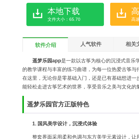
本地下载
文件大小：65.70
高
人气软件
相关
软件介绍
遥梦乐园app
是一款以古筝为核心的沉浸式音乐
的教学课程与丰富的练习曲谱，为每一位热爱古筝与
在这里，无论你是零基础入门，还是已有基础想进一
能轻松走进古筝艺术的世界，享受音乐之美与文化的
遥梦乐园官方正版特色
1. 国风美学设计，沉浸式体验
整套界面采用柔和色调与东方美学元素设计，让