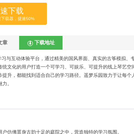
高速下载
速下载器，提速50%
文章
下载地址
学习与互动体验平台，通过精美的国风界面、真实的古筝模拟、
传统文化的用户打造一个可学习、可娱乐、可提升的线上琴艺空
步提升，都能找到适合自己的学习路径。遥梦乐园致力于让每个
魅力。
用户仿佛置身古韵十足的庭院之中，营造独特的学习氛围。