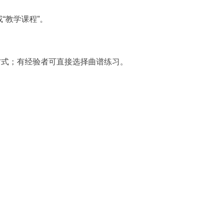
或“教学课程”。
方式；有经验者可直接选择曲谱练习。
。