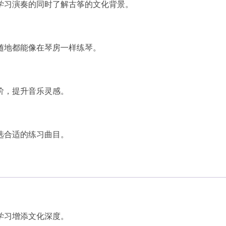
学习演奏的同时了解古筝的文化背景。
随地都能像在琴房一样练琴。
阶，提升音乐灵感。
选合适的练习曲目。
学习增添文化深度。