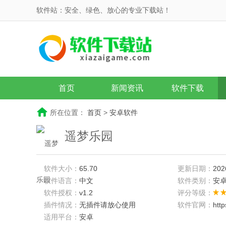
软件站：安全、绿色、放心的专业下载站！
首页
新闻资讯
软件下载
所在位置：
首页
>
安卓软件
遥梦乐园
软件大小：
65.70
更新日期：
202
软件语言：
中文
软件类别：
安
软件授权：
v1.2
评分等级：
插件情况：
无插件请放心使用
软件官网：
htt
适用平台：
安卓