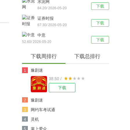
水泥网
下载
84.20/ 2026-05-20
证券时报
下载
67.30/ 2026-05-20
中意
下载
52.60/ 2026-05-20
下载周排行
下载总排行
1
豫剧迷
38.50 /
下载
2
豫剧迷
3
网约车考试通
4
灵机
5
掌上爱众