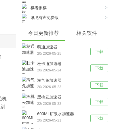
棋者象棋
讯飞有声免费版
今日更新推荐
相关软件
萌通加速器
下载
20/ 2026-05-25
助
杜卡迪加速器
下载
20/ 2026-05-24
淘气兔加速器
下载
20/ 2026-05-23
黑桃云加速器
，轮机
下载
22/ 2026-05-22
题训
600ML矿泉水加速器
下载
20/ 2026-05-21