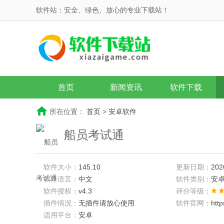
软件站：安全、绿色、放心的专业下载站！
首页
新闻资讯
软件下载
所在位置：
首页
>
安卓软件
船员考试通
软件大小：
145.10
更新日期：
202
软件语言：
中文
软件类别：
安
软件授权：
v4.3
评分等级：
插件情况：
无插件请放心使用
软件官网：
htt
适用平台：
安卓