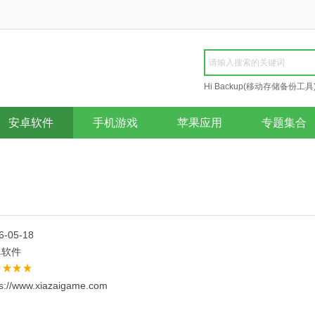
Hi Backup(移动存储备份工具
Repair
安卓软件
手机游戏
苹果应用
专题集合
6-05-18
卓软件
ps://www.xiazaigame.com