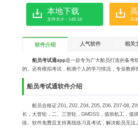
本地下载
文件大小：145.10
高
人气软件
相关
软件介绍
船员考试通app
是一款专为广大船员打造的备考
的。还有模拟考试，检测个人的学习情况，专业教师
船员考试通软件介绍
船员合格证:Z01, Z02, Z04, Z05, Z06, Z07-
长，大管轮，二、三管轮，GMDSS，值班机工，值
练。软件免费且支持离线练习及考试，解决船员无法