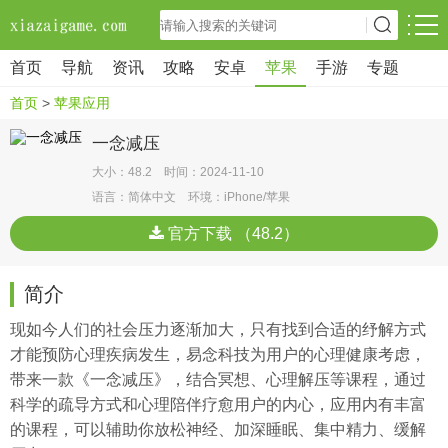
首页
导航
资讯
攻略
安卓
苹果
手游
专题
首页
>
苹果应用
一念减压
大小：48.2 时间：2024-11-10
语言：简体中文 环境：iPhone/苹果
官方下载 （48.2）
简介
现如今人们的社会压力逐渐加大，只有找到合适的纾解方式
才能预防心理疾病发生，易念科技为用户的心理健康考虑，
带来一款《一念减压》，结合冥想、心理解压等课程，通过
科学的疏导方式和心理陪伴疗愈用户的内心，应用内有丰富
的课程，可以辅助你放松神经、加深睡眠、集中精力、缓解