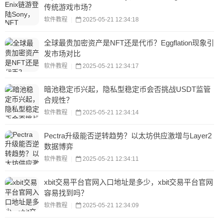
传统游戏市场？
软件教程
|
2025-05-21 12:34:18
全球最贵加密资产是NFT还是代币？Eggflation现象引
发市场对比
软件教程
|
2025-05-21 12:34:17
暗池稳定币兴起，隐私型稳定币会否挑战USDT监管
合规性？
软件教程
|
2025-05-21 12:34:14
Pectra升级能否逆转趋势？以太坊供应激增与Layer2
数据博弈
软件教程
|
2025-05-21 12:34:11
xbit交易平台官网入口地址是多少，xbit交易平台官网
容易找到吗？
软件教程
|
2025-05-21 12:34:09